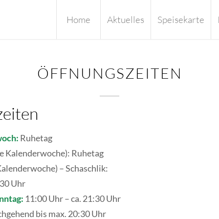
Home
Aktuelles
Speisekarte
ÖFFNUNGSZEITEN
eiten
woch:
Ruhetag
e Kalenderwoche): Ruhetag
Kalenderwoche) – Schaschlik:
:30 Uhr
nntag:
11:00 Uhr – ca. 21:30 Uhr
hgehend bis max. 20:30 Uhr